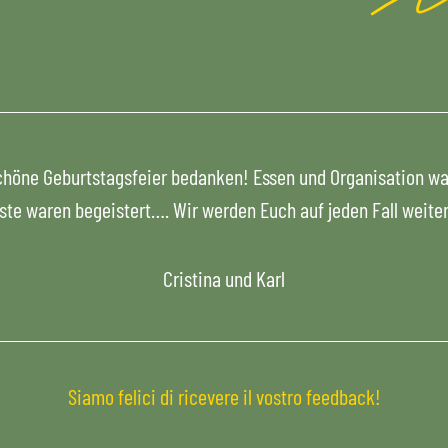
 schöne Geburtstagsfeier bedanken! Essen und Organisation w
äste waren begeistert…. Wir werden Euch auf jeden Fall weit
Cristina und Karl
Siamo felici di ricevere il vostro feedback!