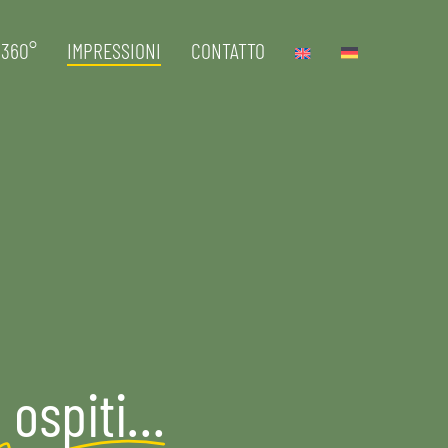
360°
IMPRESSIONI
CONTATTO
i ospiti…