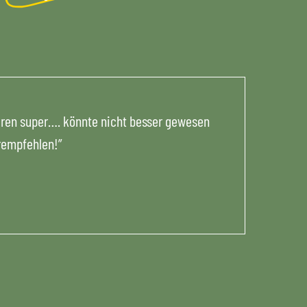
aren super…. könnte nicht besser gewesen
erempfehlen!”