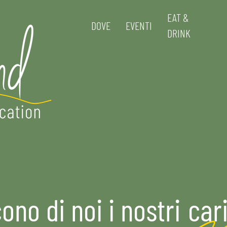
EAT &
DOVE
EVENTI
DRINK
ono di noi i nostri
car