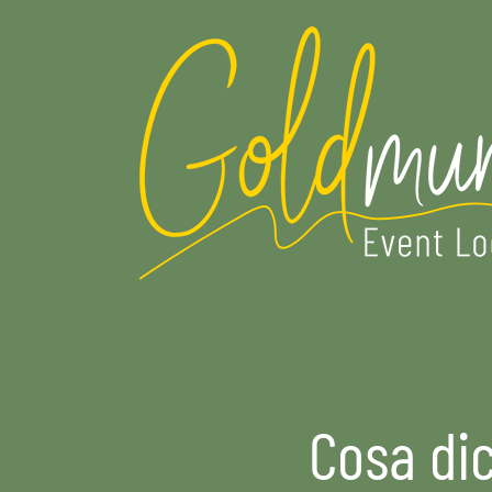
Skip
to
main
content
Cosa dic