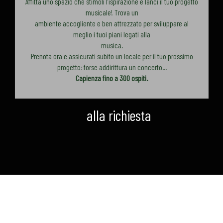
Affitta uno spazio che stimoli l’ispirazione e lanci il tuo progetto
musicale! Trova un
ambiente accogliente e ben attrezzato per sviluppare al
meglio i tuoi piani legati alla
musica.
Prenota ora e assicurati subito un locale per il tuo prossimo
progetto: forse addirittura un concerto...
Capienza fino a 300 ospiti.
alla richiesta
Nome
*
Cognome
*